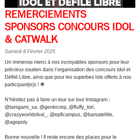
REMERCIEMENTS
SPONSORS CONCOURS IDOL
& CATWALK
Samedi 8 Février 2025
Un immense merci à nos incroyables sponsors pour leur
précieux soutien dans l’organisation des concours Idol et
Défilé Libre, ainsi que pour les superbes lots offerts à nos
participant(e)s ! 🌟
N’hésitez pas à faire un tour sur leur Instagram :
@tanigami_sa, @genkicorp, @fluffy_tori,
@crazyworldofval_, @epflcampus, @barsatellite,
@agepoly
Bonne nouvelle ! Il reste encore des places pour le