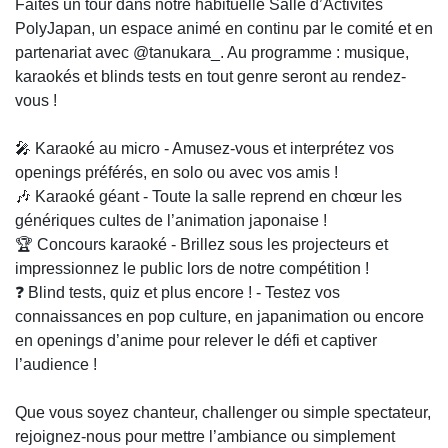
Faites un tour dans notre habituelle Salle d’Activités
PolyJapan, un espace animé en continu par le comité et en
partenariat avec @tanukara_. Au programme : musique,
karaokés et blinds tests en tout genre seront au rendez-
vous !
🎤 Karaoké au micro - Amusez-vous et interprétez vos
openings préférés, en solo ou avec vos amis !
🎶 Karaoké géant - Toute la salle reprend en chœur les
génériques cultes de l’animation japonaise !
🏆 Concours karaoké - Brillez sous les projecteurs et
impressionnez le public lors de notre compétition !
❓ Blind tests, quiz et plus encore ! - Testez vos
connaissances en pop culture, en japanimation ou encore
en openings d’anime pour relever le défi et captiver
l’audience !
Que vous soyez chanteur, challenger ou simple spectateur,
rejoignez-nous pour mettre l’ambiance ou simplement