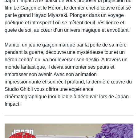
Japan Impact a le plaisir de vous proposer la projection du
film Le Garçon et le Héron, le dernier chef-d’œuvre réalisé
par le grand Hayao Miyazaki. Plongez dans un voyage
poétique et introspectif où se mêlent deuil, résilience et
quête de soi, au cœur d’un univers magique et envoûtant.
Mahito, un jeune garçon marqué par la perte de sa mère
pendant la guerre, découvre une mystérieuse tour et un
héron cendré qui va bouleverser son destin. À travers un
monde fantastique, il devra surmonter ses peurs et
embrasser son avenir. Avec son animation
impressionnante et son récit profond, la dernière œuvre du
Studio Ghibli vous offrira une expérience
cinématographique inoubliable à découvrir lors de Japan
Impact !