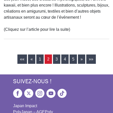
kawaii, et bien plus encore ! Illustrations, sculptures, bijoux,
créations en amigurumi, textiles et bien d’autres objets
artisanaux seront au cœur de l’événement !
(Cliquez sur l’article pour lire la suite)
««
«
1
2
3
4
5
»
»»
SUIVEZ-NOUS !
Japan Impact
PolyJapan – AGEPoly