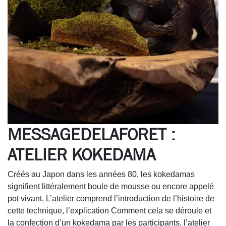
MESSAGEDELAFORET :
ATELIER KOKEDAMA
Créés au Japon dans les années 80, les kokedamas
signifient littéralement boule de mousse ou encore appelé
pot vivant. L’atelier comprend l’introduction de l’histoire de
cette technique, l’explication Comment cela se déroule et
la confection d’un kokedama par les participants, l’atelier