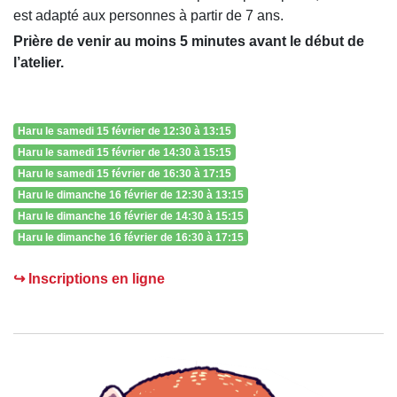
est adapté aux personnes à partir de 7 ans.
Prière de venir au moins 5 minutes avant le début de
l’atelier.
Haru le samedi 15 février de 12:30 à 13:15
Haru le samedi 15 février de 14:30 à 15:15
Haru le samedi 15 février de 16:30 à 17:15
Haru le dimanche 16 février de 12:30 à 13:15
Haru le dimanche 16 février de 14:30 à 15:15
Haru le dimanche 16 février de 16:30 à 17:15
↪ Inscriptions en ligne