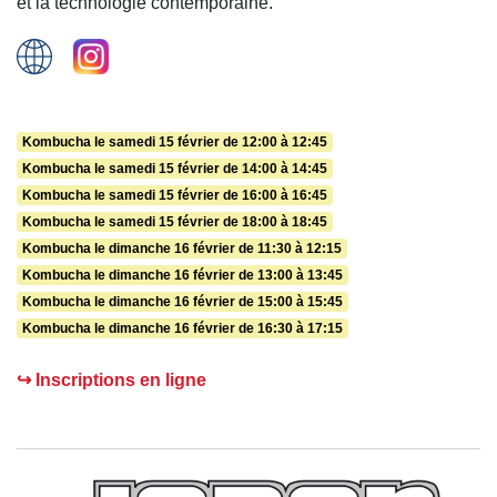
et la technologie contemporaine.
Kombucha le samedi 15 février de 12:00 à 12:45
Kombucha le samedi 15 février de 14:00 à 14:45
Kombucha le samedi 15 février de 16:00 à 16:45
Kombucha le samedi 15 février de 18:00 à 18:45
Kombucha le dimanche 16 février de 11:30 à 12:15
Kombucha le dimanche 16 février de 13:00 à 13:45
Kombucha le dimanche 16 février de 15:00 à 15:45
Kombucha le dimanche 16 février de 16:30 à 17:15
↪ Inscriptions en ligne