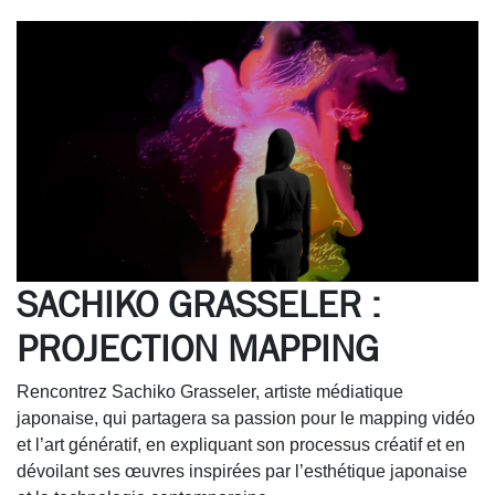
SACHIKO GRASSELER :
PROJECTION MAPPING
Rencontrez Sachiko Grasseler, artiste médiatique
japonaise, qui partagera sa passion pour le mapping vidéo
et l’art génératif, en expliquant son processus créatif et en
dévoilant ses œuvres inspirées par l’esthétique japonaise