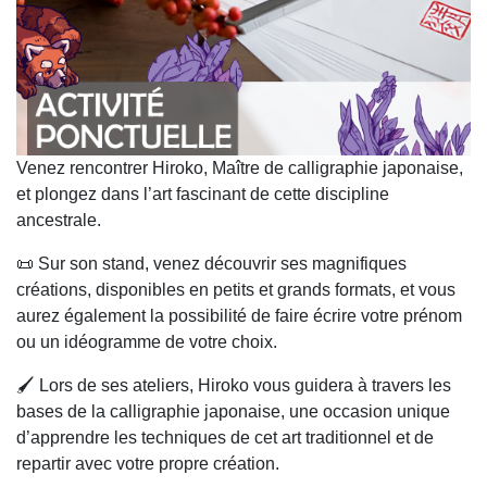
Venez rencontrer Hiroko, Maître de calligraphie japonaise,
et plongez dans l’art fascinant de cette discipline
ancestrale.
📜 Sur son stand, venez découvrir ses magnifiques
créations, disponibles en petits et grands formats, et vous
aurez également la possibilité de faire écrire votre prénom
ou un idéogramme de votre choix.
🖌️ Lors de ses ateliers, Hiroko vous guidera à travers les
bases de la calligraphie japonaise, une occasion unique
d’apprendre les techniques de cet art traditionnel et de
repartir avec votre propre création.