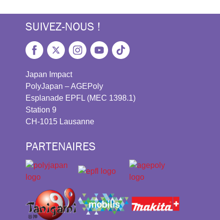
SUIVEZ-NOUS !
Japan Impact
PolyJapan – AGEPoly
Esplanade EPFL (MEC 1398.1)
Station 9
CH-1015 Lausanne
PARTENAIRES