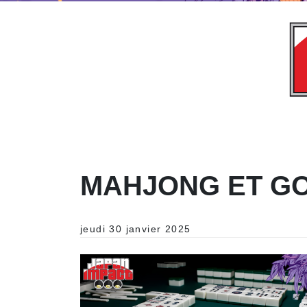
MAHJONG ET G
jeudi 30 janvier 2025