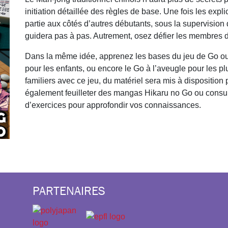
initiation détaillée des règles de base. Une fois les exp
partie aux côtés d’autres débutants, sous la supervisio
guidera pas à pas. Autrement, osez défier les membres d
Dans la même idée, apprenez les bases du jeu de Go ou t
pour les enfants, ou encore le Go à l’aveugle pour les 
familiers avec ce jeu, du matériel sera mis à dispositi
également feuilleter des mangas Hikaru no Go ou consult
d’exercices pour approfondir vos connaissances.
PARTENAIRES