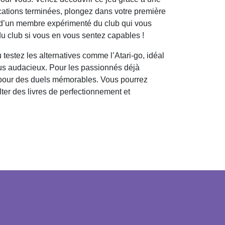
lications terminées, plongez dans votre première
n d’un membre expérimenté du club qui vous
u club si vous en vous sentez capables !
estez les alternatives comme l’Atari-go, idéal
plus audacieux. Pour les passionnés déjà
on pour des duels mémorables. Vous pourrez
er des livres de perfectionnement et