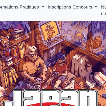
ormations Pratiques
Inscriptions Concours
N
co