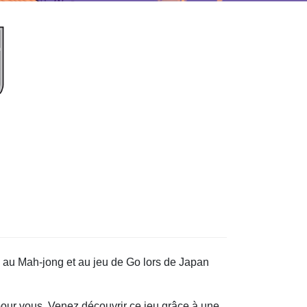
s au Mah-jong et au jeu de Go lors de Japan
pour vous. Venez découvrir ce jeu grâce à une